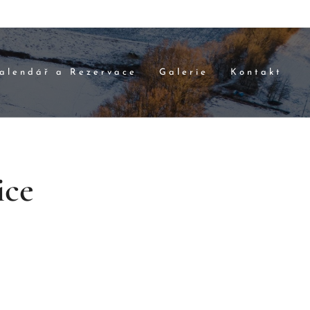
alendář a Rezervace
Galerie
Kontakt
ice