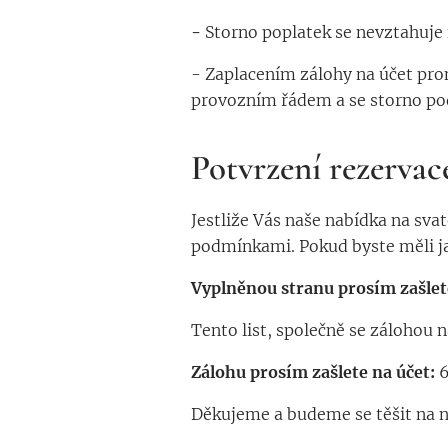
-
Storno poplatek se nevztahuje
- Zaplacením zálohy na účet pro
provozním řádem a se storno pod
Potvrzení rezervac
Jestliže Vás naše nabídka na svat
podmínkami. Pokud byste měli ja
Vyplněnou stranu prosím zašlet
Tento list, společně se zálohou n
Zálohu prosím zašlete na účet:
6
Děkujeme a budeme se těšit na na