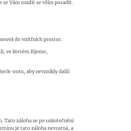
 se Vám snažit se vším poradit.
esouvá do vnitřních prostor.
lí, ve kterém žijeme,
heck-outu, aby nevznikly další
m. Tato záloha se po uskutečnění
rmínu je tato záloha nevratná, a