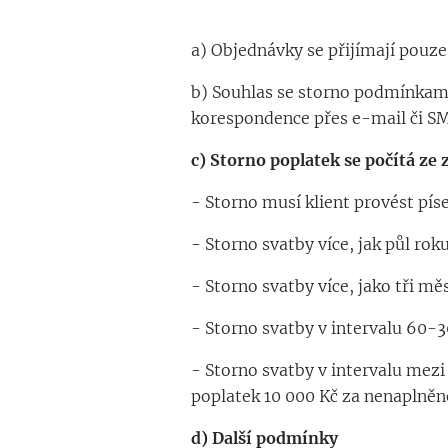
a) Objednávky se přijímají pouz
b) Souhlas se storno podmínkam
korespondence přes e-mail či SM
c) Storno poplatek se počítá ze 
- Storno musí klient provést pís
- Storno svatby více, jak půl rok
- Storno svatby více, jako tři m
- Storno svatby v intervalu 60-3
- Storno svatby v intervalu mezi
poplatek 10 000 Kč za nenaplněn
d) Další podmínky