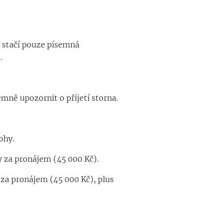
 stačí pouze písemná
.
mně upozornit o přijetí storna.
ohy.
y za pronájem (45 000 Kč).
 za pronájem (45 000 Kč), plus