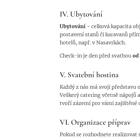
IV. Ubytování
Ubytování -
celková kapacita ob
postavení stanů či karavanů přím
hotelů,
např. v Nasavrkách.
Check-in je den před svatbou
od 
V. Svatební hostina
Každý z nás má svoji představu o
Veškerý catering včetně nápojů a 
tvoří zázemí pro vámi zajištěné 
VI. Organizace příprav
Pokud se rozhodnete realizovat 