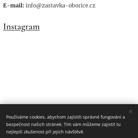
E-mail:
info@zastavka-oborice.cz
Instagram
Používáme cookies, abychom zajistili správné fungování a
bezpečnost našich stránek. Tím vám můžeme zajistit tu
nejlepší zkušenost při jejich návštěvě.
© 2023 Všechna práva vyhrazena