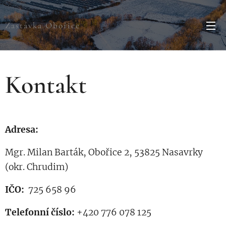
Zastávka Obořice
Kontakt
Adresa:
Mgr. Milan Barták, Obořice 2, 53825 Nasavrky
(okr. Chrudim)
IČO:
725 658 96
Telefonní číslo:
+420 776 078 125