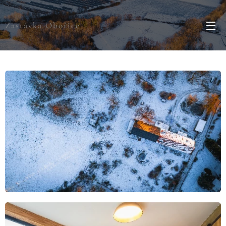
Zastávka Obořice