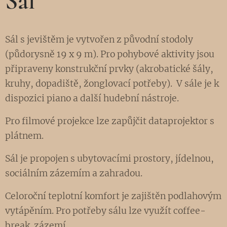
Sál
Sál s jevištěm je vytvořen z původní stodoly
(půdorysně 19 x 9 m). Pro pohybové aktivity jsou
připraveny konstrukční prvky (akrobatické šály,
kruhy, dopadiště, žonglovací potřeby). V sále je k
dispozici piano a další hudební nástroje.
Pro filmové projekce lze zapůjčit dataprojektor s
plátnem.
Sál je propojen s ubytovacími prostory, jídelnou,
sociálním zázemím a zahradou.
Celoroční teplotní komfort je zajištěn podlahovým
vytápěním. Pro potřeby sálu lze využít coffee-
break zázemí.