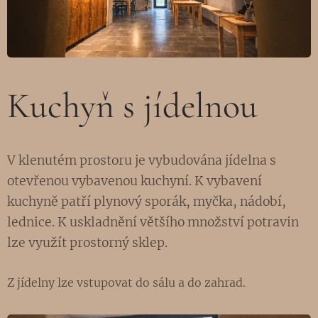
Kuchyň s jídelnou
V klenutém prostoru je vybudována jídelna s
otevřenou vybavenou kuchyní. K vybavení
kuchyně patří plynový sporák, myčka, nádobí,
lednice. K uskladnění většího množství potravin
lze využít prostorný sklep.
Z jídelny lze vstupovat do sálu a do zahrad.