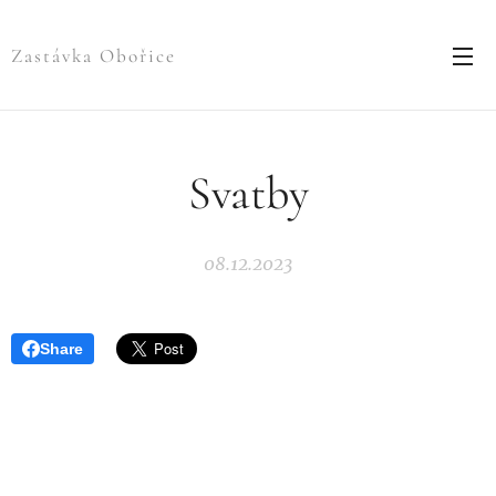
Zastávka Obořice
Svatby
08.12.2023
Share