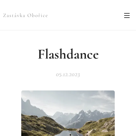
Zastávka Obořice
Flashdance
05.12.2023