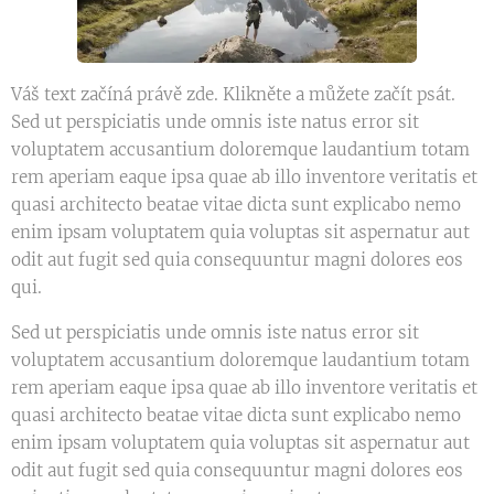
Váš text začíná právě zde. Klikněte a můžete začít psát.
Sed ut perspiciatis unde omnis iste natus error sit
voluptatem accusantium doloremque laudantium totam
rem aperiam eaque ipsa quae ab illo inventore veritatis et
quasi architecto beatae vitae dicta sunt explicabo nemo
enim ipsam voluptatem quia voluptas sit aspernatur aut
odit aut fugit sed quia consequuntur magni dolores eos
qui.
Sed ut perspiciatis unde omnis iste natus error sit
voluptatem accusantium doloremque laudantium totam
rem aperiam eaque ipsa quae ab illo inventore veritatis et
quasi architecto beatae vitae dicta sunt explicabo nemo
enim ipsam voluptatem quia voluptas sit aspernatur aut
odit aut fugit sed quia consequuntur magni dolores eos